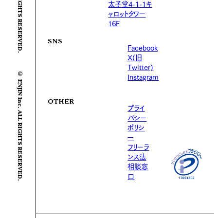
太子堂4-1-1キ
ャロットタワー
16F
SNS
Facebook
X(旧
Twitter)
© ENJIN Inc. ALL RIGHTS RESERVED.
Instagram
OTHER
プライ
バシー
ポリシ
ー
フリーラ
ンス法
相談窓
口