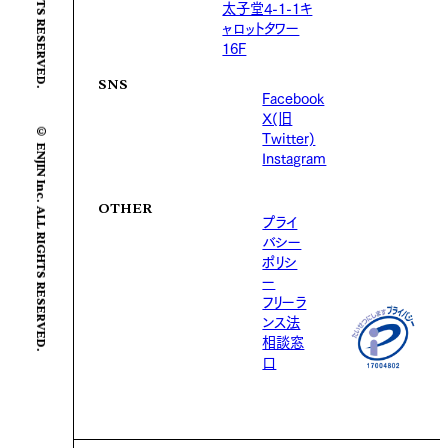
太子堂4-1-1キ
ャロットタワー
16F
SNS
Facebook
X(旧
© ENJIN Inc. ALL RIGHTS RESERVED.
Twitter)
Instagram
OTHER
プライ
バシー
ポリシ
ー
フリーラ
ンス法
相談窓
口