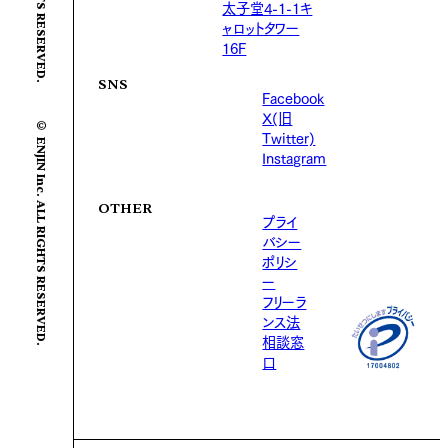
太子堂4-1-1キ
ャロットタワー
16F
SNS
Facebook
X(旧
© ENJIN Inc. ALL RIGHTS RESERVED.
Twitter)
Instagram
OTHER
プライ
バシー
ポリシ
ー
フリーラ
ンス法
相談窓
口