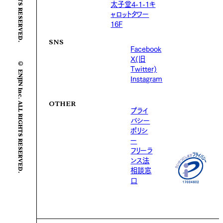
太子堂4-1-1キ
ャロットタワー
16F
SNS
Facebook
X(旧
© ENJIN Inc. ALL RIGHTS RESERVED.
Twitter)
Instagram
OTHER
プライ
バシー
ポリシ
ー
フリーラ
ンス法
相談窓
口