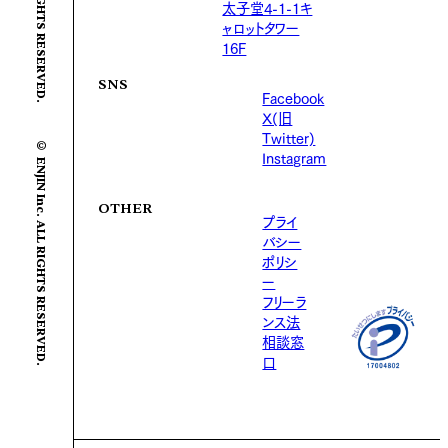
太子堂4-1-1キ
ャロットタワー
16F
SNS
Facebook
X(旧
© ENJIN Inc. ALL RIGHTS RESERVED.
Twitter)
Instagram
OTHER
プライ
バシー
ポリシ
ー
フリーラ
ンス法
相談窓
口