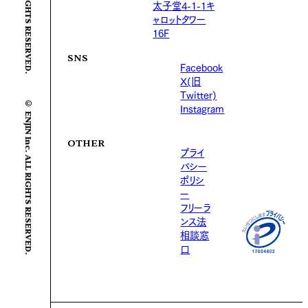
太子堂4-1-1キ
ャロットタワー
16F
SNS
Facebook
X(旧
Twitter)
© ENJIN Inc. ALL RIGHTS RESERVED.
Instagram
OTHER
プライ
バシー
ポリシ
ー
フリーラ
ンス法
相談窓
口