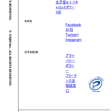
太子堂4-1-1キ
ャロットタワー
16F
SNS
Facebook
X(旧
© ENJIN Inc. ALL RIGHTS RESERVED.
Twitter)
Instagram
OTHER
プライ
バシー
ポリシ
ー
フリーラ
ンス法
相談窓
口