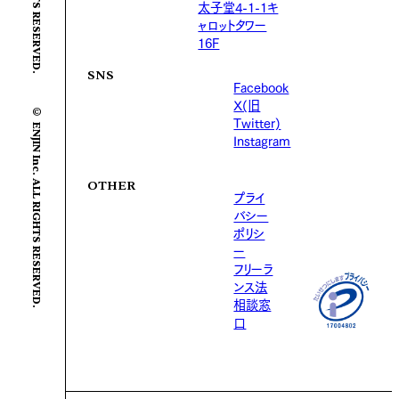
太子堂4-1-1キ
ャロットタワー
16F
SNS
Facebook
X(旧
© ENJIN Inc. ALL RIGHTS RESERVED.
Twitter)
Instagram
OTHER
プライ
バシー
ポリシ
ー
フリーラ
ンス法
相談窓
口