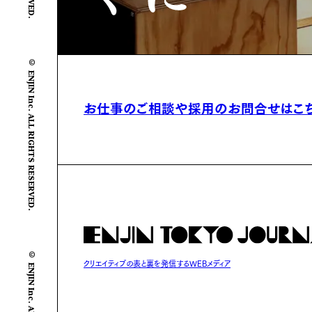
© ENJIN Inc. ALL RIGHTS RESERVED.
お仕事のご相談や
採用のお問合せはこ
© ENJIN Inc. ALL RIGHTS RESERVED.
クリエイティブの表と裏を発信するWEBメディア