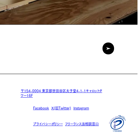
〒154-0004
東京都世田谷区太子堂4-1-1キャロットタ
ワー16F
Facebook
X(旧Twitter)
Instagram
プライバシーポリシー
フリーランス法相談窓口