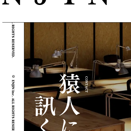
© ENJIN Inc. ALL RIGHTS RESERVED.
© ENJIN Inc. ALL RIGHTS RESERVED.
CONTACT