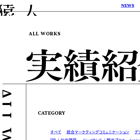
NEWS
ALL WORKS
CATEGORY
すべて
統合マーケティングコミュニケーション
デ
PR / 社会課題
インバウンド / 観光プロモーション