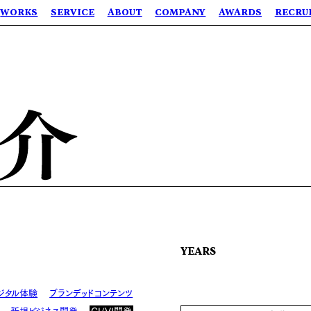
WORKS
SERVICE
ABOUT
COMPANY
AWARDS
RECRU
YEARS
ジタル体験
ブランデッドコンテンツ
新規ビジネス開発
CI/VI開発