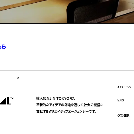
ちら
ACCESS
猿人(ENJIN TOKYO)は、
SNS
革新的なアイデアの創造を通して、
社会の繁盛に
貢献する
クリエイティブエージェンシーです。
OTHER