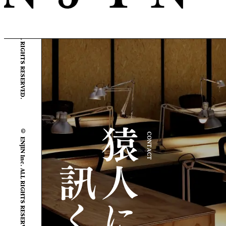
© ENJIN Inc. ALL RIGHTS RESERVED.
© ENJIN Inc. ALL RIGHTS RESERVED.
CONTACT