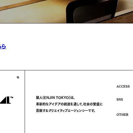
ちら
ACCESS
猿人(ENJIN TOKYO)は、
SNS
革新的なアイデアの創造を通して、
社会の繁盛に
貢献する
クリエイティブエージェンシーです。
OTHER