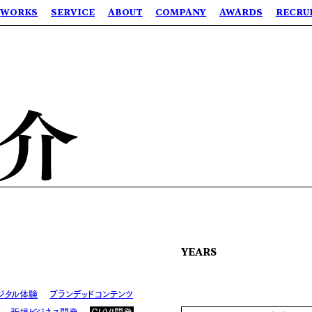
WORKS
SERVICE
ABOUT
COMPANY
AWARDS
RECRU
YEARS
ジタル体験
ブランデッドコンテンツ
新規ビジネス開発
CI/VI開発