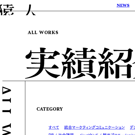
NEWS
ALL WORKS
CATEGORY
すべて
統合マーケティングコミュニケーション
デ
PR / 社会課題
インバウンド / 観光プロモーション