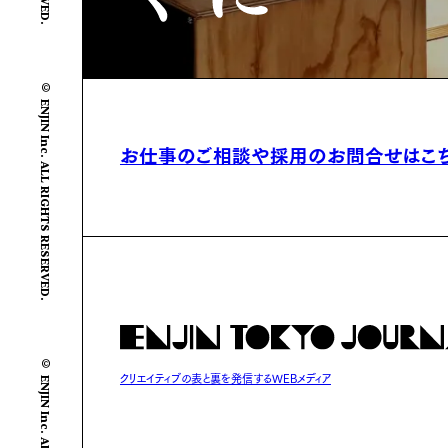
© ENJIN Inc. ALL RIGHTS RESERVED.
お仕事のご相談や
採用のお問合せはこ
© ENJIN Inc. ALL RIGHTS RESERVED.
クリエイティブの表と裏を発信するWEBメディア