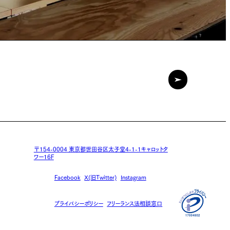
〒154-0004
東京都世田谷区太子堂4-1-1キャロットタ
ワー16F
Facebook
X(旧Twitter)
Instagram
プライバシーポリシー
フリーランス法相談窓口