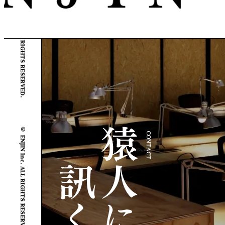
© ENJIN Inc. ALL RIGHTS RESERVED.
© ENJIN Inc. ALL RIGHTS RESERVED.
CONTACT