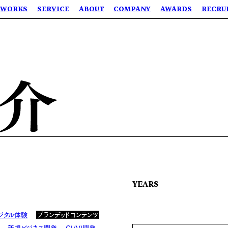
WORKS
SERVICE
ABOUT
COMPANY
AWARDS
RECRU
YEARS
ジタル体験
ブランデッドコンテンツ
新規ビジネス開発
CI/VI開発