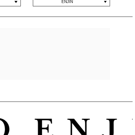
ENJIN