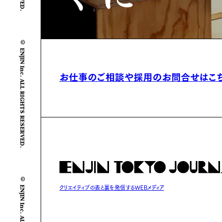
© ENJIN Inc. ALL RIGHTS RESERVED.
お仕事のご相談や
採用のお問合せはこ
© ENJIN Inc. ALL RIGHTS RESERVED.
クリエイティブの表と裏を発信するWEBメディア