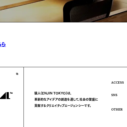
ちら
ACCESS
猿人(ENJIN TOKYO)は、
SNS
革新的なアイデアの創造を通して、
社会の繁盛に
貢献する
クリエイティブエージェンシーです。
OTHER