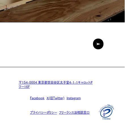
〒154-0004
東京都世田谷区太子堂4-1-1キャロットタ
ワー16F
Facebook
X(旧Twitter)
Instagram
プライバシーポリシー
フリーランス法相談窓口