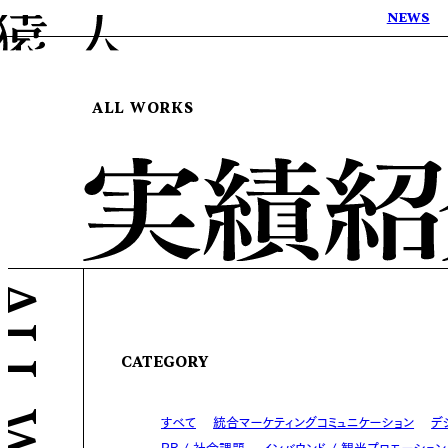
NEWS
ALL WORKS
CATEGORY
すべて
統合マーケティングコミュニケーション
デ
PR / 社会課題
インバウンド / 観光プロモーション