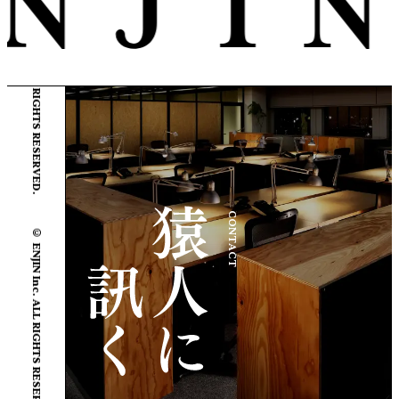
© ENJIN Inc. ALL RIGHTS RESERVED.
CONTACT
© ENJIN Inc. ALL RIGHTS RESERVED.