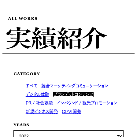
ALL WORKS
CATEGORY
すべて
統合マーケティングコミュニケーション
デジタル体験
ブランデッドコンテンツ
PR / 社会課題
インバウンド / 観光プロモーション
新規ビジネス開発
CI/VI開発
YEARS