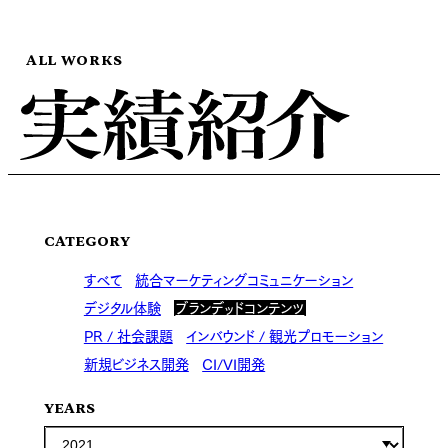
ALL WORKS
CATEGORY
すべて
統合マーケティングコミュニケーション
デジタル体験
ブランデッドコンテンツ
PR / 社会課題
インバウンド / 観光プロモーション
新規ビジネス開発
CI/VI開発
YEARS