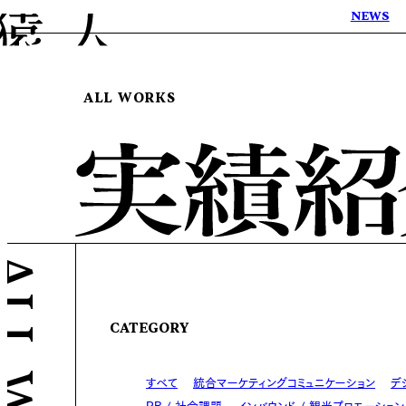
NEWS
ALL WORKS
CATEGORY
すべて
統合マーケティングコミュニケーション
デ
PR / 社会課題
インバウンド / 観光プロモーション