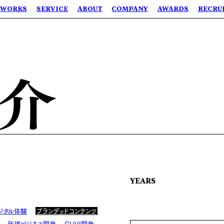
WORKS
SERVICE
ABOUT
COMPANY
AWARDS
RECRU
YEARS
ジタル体験
ブランデッドコンテンツ
新規ビジネス開発
CI/VI開発