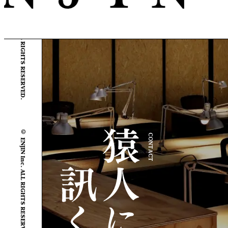
© ENJIN Inc. ALL RIGHTS RESERVED.
© ENJIN Inc. ALL RIGHTS RESERVED.
CONTACT