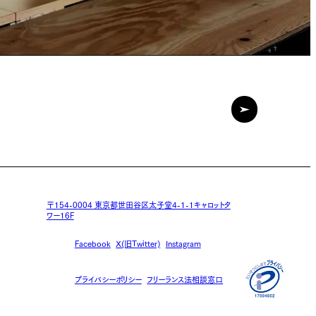
〒154-0004
東京都世田谷区太子堂4-1-1キャロットタ
ワー16F
Facebook
X(旧Twitter)
Instagram
プライバシーポリシー
フリーランス法相談窓口