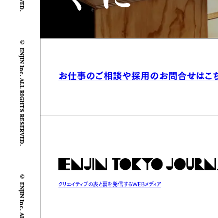
© ENJIN Inc. ALL RIGHTS RESERVED.
お仕事のご相談や
採用のお問合せはこ
© ENJIN Inc. ALL RIGHTS RESERVED.
クリエイティブの表と裏を発信するWEBメディア