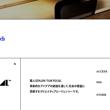
ちら
ACCESS
猿人(ENJIN TOKYO)は、
SNS
革新的なアイデアの創造を通して、
社会の繁盛に
貢献する
クリエイティブエージェンシーです。
OTHER