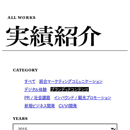
ALL WORKS
CATEGORY
すべて
統合マーケティングコミュニケーション
デジタル体験
ブランデッドコンテンツ
PR / 社会課題
インバウンド / 観光プロモーション
新規ビジネス開発
CI/VI開発
YEARS