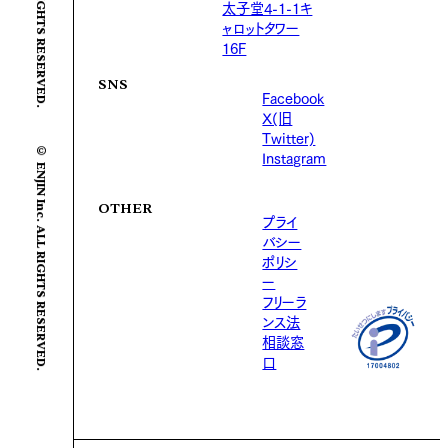
太子堂4-1-1キ
ャロットタワー
16F
SNS
Facebook
X(旧
Twitter)
© ENJIN Inc. ALL RIGHTS RESERVED.
Instagram
OTHER
プライ
バシー
ポリシ
ー
フリーラ
ンス法
相談窓
口