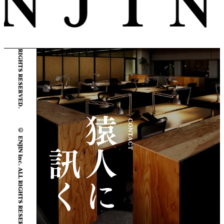
© ENJIN Inc. ALL RIGHTS RESERVED.
CONTACT
© ENJIN Inc. ALL RIGHTS RESERVED.