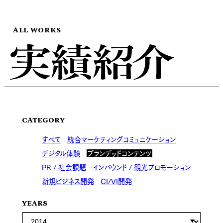
ALL WORKS
CATEGORY
すべて
統合マーケティングコミュニケーション
デジタル体験
ブランデッドコンテンツ
PR / 社会課題
インバウンド / 観光プロモーション
新規ビジネス開発
CI/VI開発
YEARS