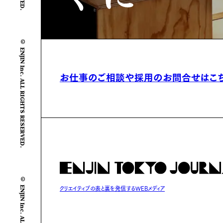
© ENJIN Inc. ALL RIGHTS RESERVED.
お仕事のご相談や
採用のお問合せはこ
© ENJIN Inc. ALL RIGHTS RESERVED.
クリエイティブの表と裏を発信するWEBメディア