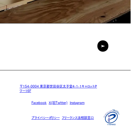
〒154-0004
東京都世田谷区太子堂4-1-1キャロットタ
ワー16F
Facebook
X(旧Twitter)
Instagram
プライバシーポリシー
フリーランス法相談窓口