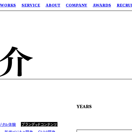
WORKS
SERVICE
ABOUT
COMPANY
AWARDS
RECRU
YEARS
ジタル体験
ブランデッドコンテンツ
新規ビジネス開発
CI/VI開発