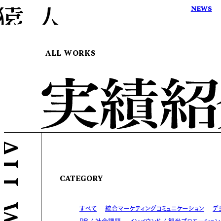
NEWS
ALL WORKS
CATEGORY
すべて
統合マーケティングコミュニケーション
デ
PR / 社会課題
インバウンド / 観光プロモーション