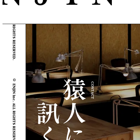
© ENJIN Inc. ALL RIGHTS RESERVED.
© ENJIN Inc. ALL RIGHTS RESERVED.
CONTACT