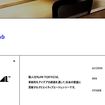
ちら
ACCESS
猿人(ENJIN TOKYO)は、
SNS
革新的なアイデアの創造を通して、
社会の繁盛に
貢献する
クリエイティブエージェンシーです。
OTHER