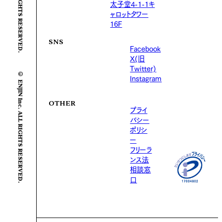
太子堂4-1-1キ
ャロットタワー
16F
SNS
Facebook
X(旧
© ENJIN Inc. ALL RIGHTS RESERVED.
Twitter)
Instagram
OTHER
プライ
バシー
ポリシ
ー
フリーラ
ンス法
相談窓
口