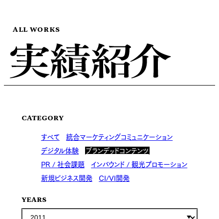
ALL WORKS
CATEGORY
すべて
統合マーケティングコミュニケーション
デジタル体験
ブランデッドコンテンツ
PR / 社会課題
インバウンド / 観光プロモーション
新規ビジネス開発
CI/VI開発
YEARS