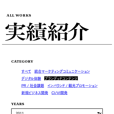
ALL WORKS
CATEGORY
すべて
統合マーケティングコミュニケーション
デジタル体験
ブランデッドコンテンツ
PR / 社会課題
インバウンド / 観光プロモーション
新規ビジネス開発
CI/VI開発
YEARS