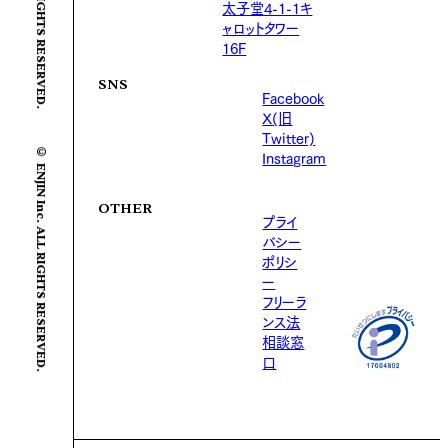
太子堂4-1-1キ
ャロットタワー
16F
SNS
Facebook
X(旧
Twitter)
© ENJIN Inc. ALL RIGHTS RESERVED.
Instagram
OTHER
プライ
バシー
ポリシ
ー
フリーラ
ンス法
相談窓
口