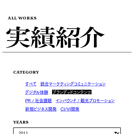
ALL WORKS
CATEGORY
すべて
統合マーケティングコミュニケーション
デジタル体験
ブランデッドコンテンツ
PR / 社会課題
インバウンド / 観光プロモーション
新規ビジネス開発
CI/VI開発
YEARS