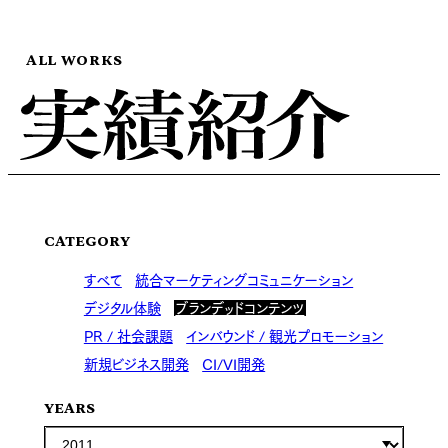
ALL WORKS
CATEGORY
すべて
統合マーケティングコミュニケーション
デジタル体験
ブランデッドコンテンツ
PR / 社会課題
インバウンド / 観光プロモーション
新規ビジネス開発
CI/VI開発
YEARS