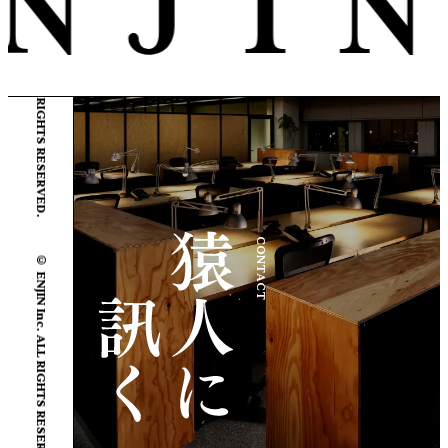
© ENJIN Inc. ALL RIGHTS RESERVED.
CONTACT
© ENJIN Inc. ALL RIGHTS RESERVED.