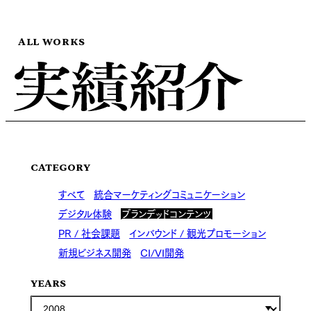
ALL WORKS
CATEGORY
すべて
統合マーケティングコミュニケーション
デジタル体験
ブランデッドコンテンツ
PR / 社会課題
インバウンド / 観光プロモーション
新規ビジネス開発
CI/VI開発
YEARS