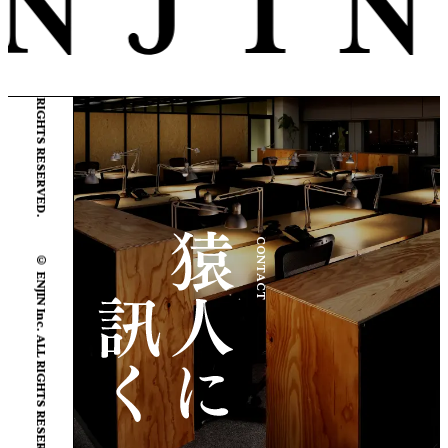
© ENJIN Inc. ALL RIGHTS RESERVED.
CONTACT
© ENJIN Inc. ALL RIGHTS RESERVED.